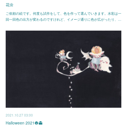
花🌼
ご依頼の絵です。何度も試作をして、色を作って選んでいきます。水彩は一
回一回色の出方が変わるのですけれど、イメージ通りに色が広がったり、…
2021.10.27 03:00
Halloween 2021🎃👻