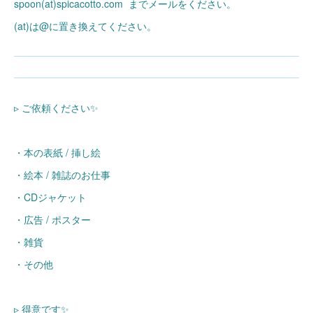
spoon(at)spicacotto.com までメールをください。
(at)は@に置き換えてください。
▹ ご依頼ください✨
・本の表紙 / 挿し絵
・絵本 / 雑誌のお仕事
・CDジャケット
・広告 / ポスター
・雑貨
・その他
▹ 得意です✨