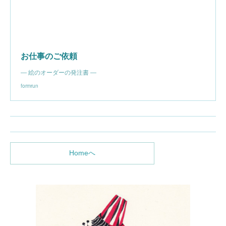
お仕事のご依頼
― 絵のオーダーの発注書 ―
formrun
Homeへ