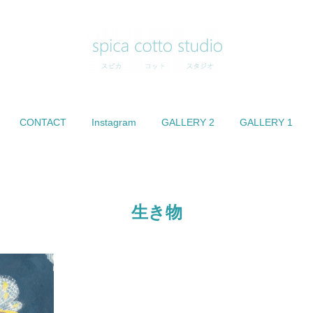
CONTACT
Instagram
GALLERY 2
GALLERY 1
生き物