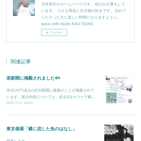
月井菜生のホームページです。 絵のお仕事をして
います。 小さな草花と生き物が好きです。 訪れて
くださった方に楽しい時間になりますように。
spica cotto studio NAO TSUKII
フォロー
関連記事
🦋新聞に掲載されました🐟
本日(10/7(金))の読売新聞に個展のことが掲載されて
います。展示内容についてと、絵を2点カラーで載…
2022.10.07 06:24
東京個展「蝶に恋した魚のはなし」
個展します。