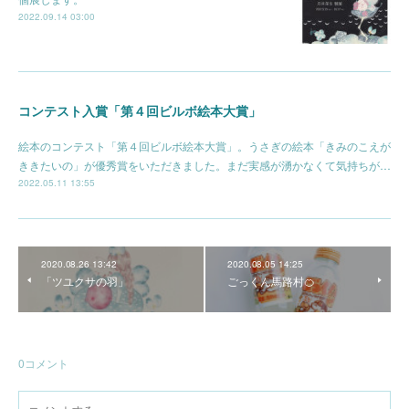
2022.09.14 03:00
コンテスト入賞「第４回ビルボ絵本大賞」
絵本のコンテスト「第４回ビルボ絵本大賞」。うさぎの絵本「きみのこえが
ききたいの」が優秀賞をいただきました。まだ実感が湧かなくて気持ちが…
2022.05.11 13:55
2020.08.26 13:42
2020.08.05 14:25
「ツユクサの羽」
ごっくん馬路村🍊
0
コメント