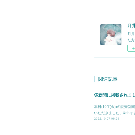
月井 
月井
た方に
関連記事
🦋新聞に掲載されまし
本日(10/7(金))の
いただきました。&nbs
2022.10.07 06:24