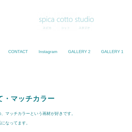
CONTACT
Instagram
GALLERY 2
GALLERY 1
て・マッチカラー
の、マッチカラーという画材が好きです。
話になってます。