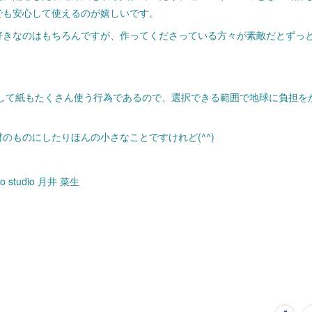
でも安心して使えるのが嬉しいです。
好きなのはもちろんですが、作ってくださっている方々が素敵だとずっ
して紙もたくさん使う行為であるので、選択できる範囲で地球に負担を
のものにしたりほんの小さなことですけれど(^^)
tto studio 月井 菜生