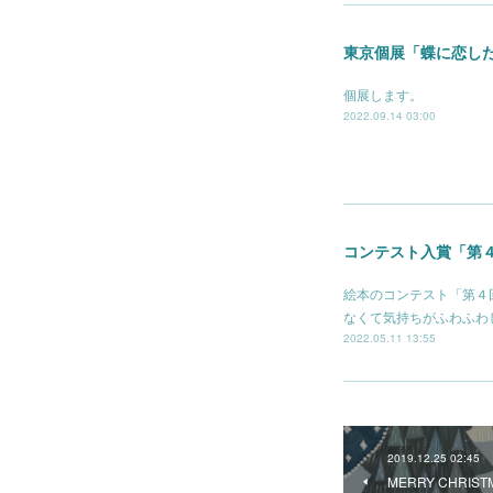
東京個展「蝶に恋し
個展します。
2022.09.14 03:00
コンテスト入賞「第
絵本のコンテスト「第４
なくて気持ちがふわふわし
2022.05.11 13:55
2019.12.25 02:45
MERRY CHRIST