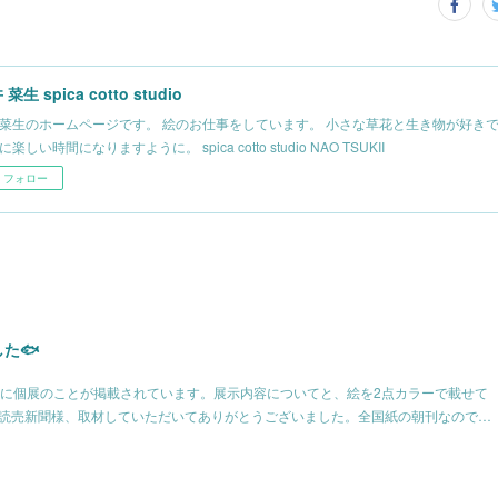
菜生 spica cotto studio
菜生のホームページです。 絵のお仕事をしています。 小さな草花と生き物が好きで
楽しい時間になりますように。 spica cotto studio NAO TSUKII
フォロー
た🐟
読売新聞に個展のことが掲載されています。展示内容についてと、絵を2点カラーで載せて
p;読売新聞様、取材していただいてありがとうございました。全国紙の朝刊なので…