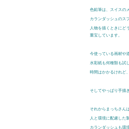
色鉛筆は、スイスの
カランダッシュのス
人物を描くときにど
重宝しています。
今使っている画材や
水彩紙も何種類も試
時間はかかるけれど
そしてやっぱり手描
それからまっちさん
人と環境に配慮した
カランダッシュも環