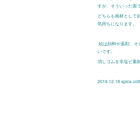
すが、そういった面
どちらも画材として
気持ちになります。
絵は顔料や薬剤、そ
いです。
消しゴムを非塩ビ素材
2019.12.18 spica co