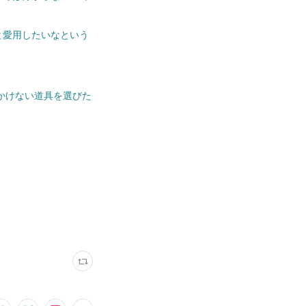
と愛用したいなという
かけない道具を選びた