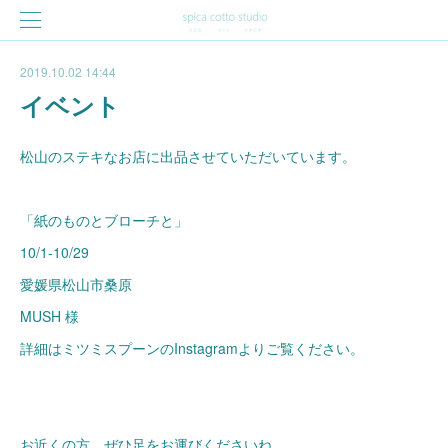
2019.10.02 14:44
イベント
松山のステキなお店に出品させていただいています。
「紙のものとブローチと」
10/1-10/29
愛媛県松山市桑原
MUSH 様
詳細はミツミスプーンのInstagramよりご覧ください。
お近くの方、ぜひ足をお運びくださいね。