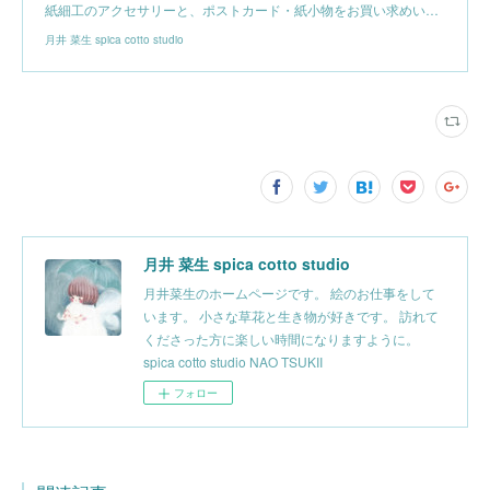
紙細工のアクセサリーと、ポストカード・紙小物をお買い求めい…
月井 菜生 spica cotto studio
月井 菜生 spica cotto studio
月井菜生のホームページです。 絵のお仕事をして
います。 小さな草花と生き物が好きです。 訪れて
くださった方に楽しい時間になりますように。
spica cotto studio NAO TSUKII
フォロー