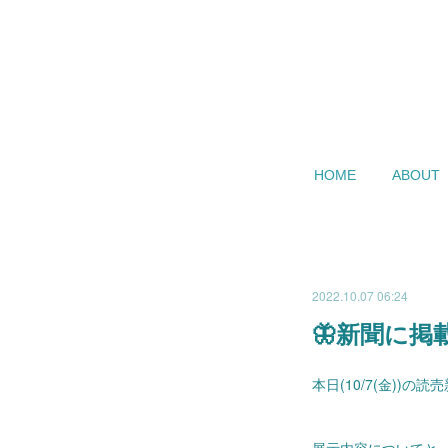
HOME
ABOUT
2022.10.07 06:24
🦋新聞に掲
本日(10/7(金))