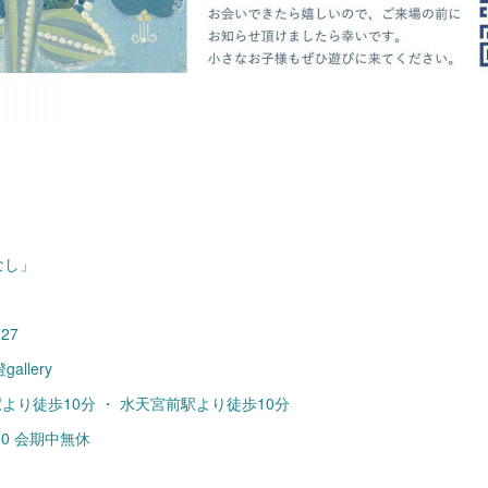
なし」
.27
allery
駅より徒歩10分 ・ 水天宮前駅より徒歩10分
3:00 会期中無休