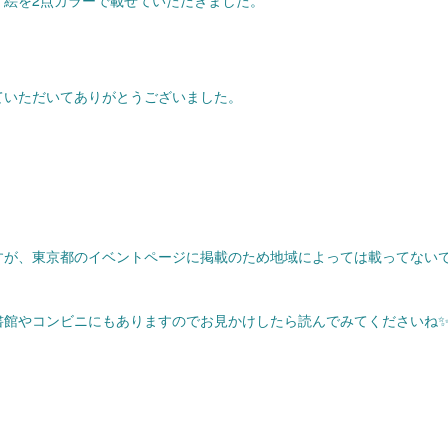
、絵を2点カラーで載せていただきました。
ていただいてありがとうございました。
すが、東京都のイベントページに掲載のため地域によっては載ってない
書館やコンビニにもありますのでお見かけしたら読んでみてくださいね