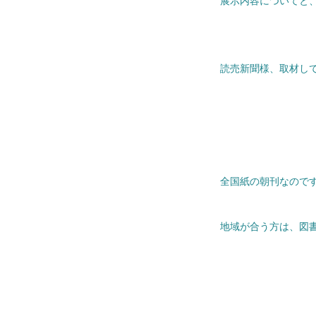
展示内容についてと
読売新聞様、取材し
全国紙の朝刊なので
地域が合う方は、図