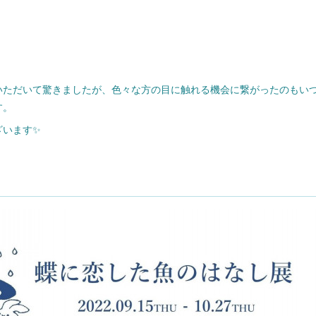
いただいて驚きましたが、色々な方の目に触れる機会に繋がったのもい
す。
ざいます✨