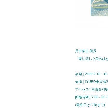
月井菜生 個展
「蝶に恋した魚のは
会期 | 2022.9.15 - 10
会場 | LYURO東京清澄g
アクセス | 清澄白河
開場時間 | 7:00 - 2
(最終日は17時まで)