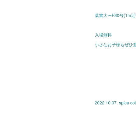
葉書大〜F30号(1
入場無料
小さなお子様もぜひ
2022.10.07. spica c