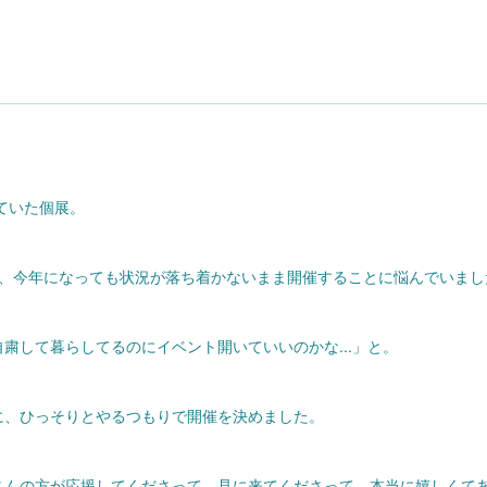
していた個展。
し、今年になっても状況が落ち着かないまま開催することに悩んでいまし
粛して暮らしてるのにイベント開いていいのかな...」と。
に、ひっそりとやるつもりで開催を決めました。
さんの方が応援してくださって、見に来てくださって、本当に嬉しくて