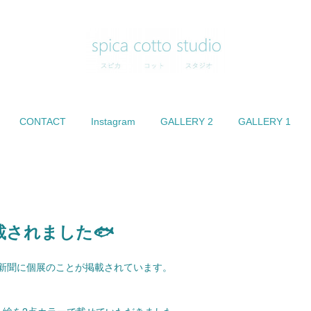
CONTACT
Instagram
GALLERY 2
GALLERY 1
載されました🐟
の読売新聞に個展のことが掲載されています。