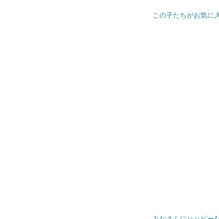
この子たちがお気に入
みなさんにハッピーな