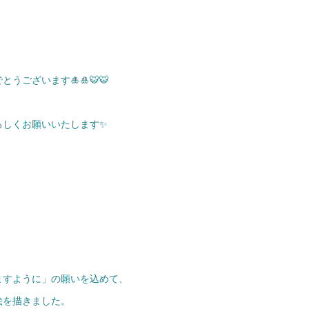
うございます🎍🎍🐯🐯
ろしくお願いいたします✨
ますように」の願いを込めて、
絵を描きました。