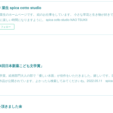
菜生 spica cotto studio
菜生のホームページです。 絵のお仕事をしています。 小さな草花と生き物が好きで
楽しい時間になりますように。 spica cotto studio NAO TSUKII
フォロー
4回日本新薬こども文学賞」
文学賞。絵画部門大人の部で「優しい水面」が佳作をいただきました。嬉しいです。
公開されています。よかったら検索してみてくださいね。2022.05.11 spica cott
頂きました🌼