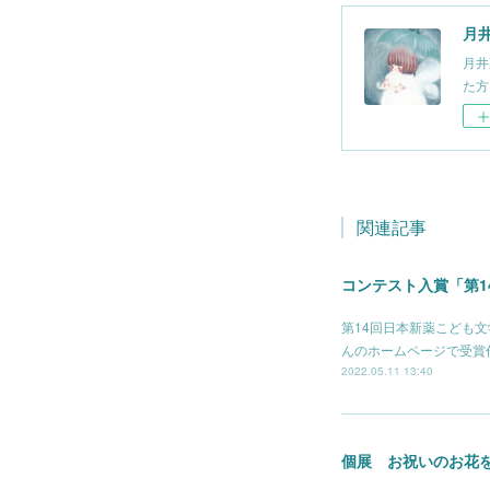
月井 
月井
た方に
関連記事
コンテスト入賞「第1
第14回日本新薬こども
んのホームページで受賞作品が
2022.05.11 13:40
個展 お祝いのお花を