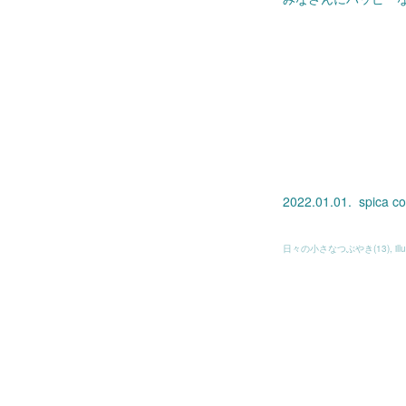
2022.01.01. spica 
日々の小さなつぶやき
(
13
)
ill