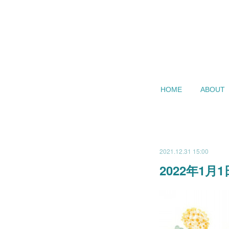
HOME
ABOUT
2021.12.31 15:00
2022年1