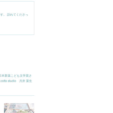
す。 訪れてくださっ
日本新薬こども文学賞さ
o studio 月井 菜生