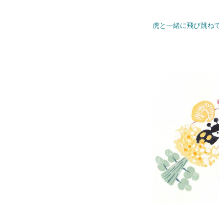
虎と一緒に飛び跳ね