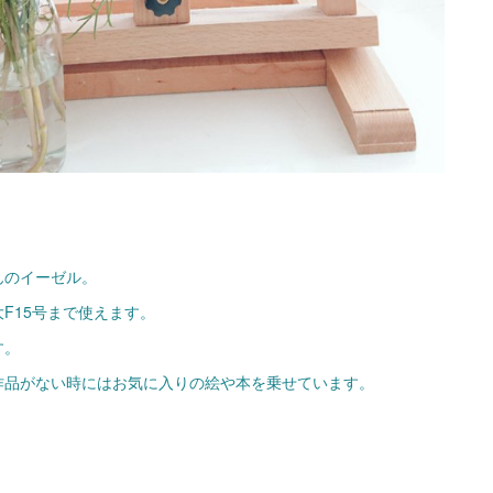
んのイーゼル。
F15号まで使えます。
す。
作品がない時にはお気に入りの絵や本を乗せています。