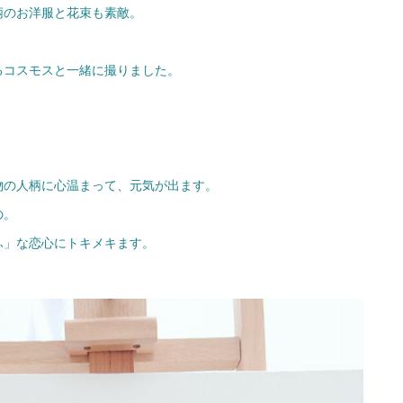
柄のお洋服と花束も素敵。
るコスモスと一緒に撮りました。
物の人柄に心温まって、元気が出ます。
の。
ふ」な恋心にトキメキます。