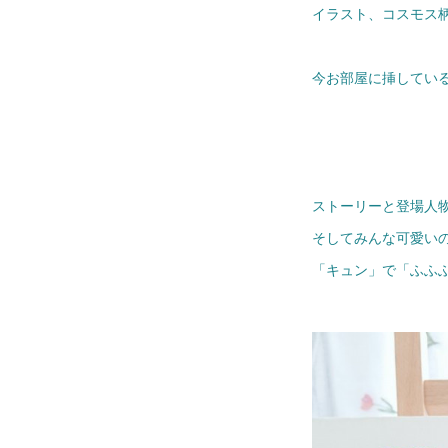
イラスト、コスモス
今お部屋に挿してい
ストーリーと登場人
そしてみんな可愛い
「キュン」で「ふふ