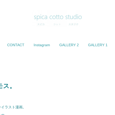
CONTACT
Instagram
GALLERY 2
GALLERY 1
モス。
ーイラスト漫画。