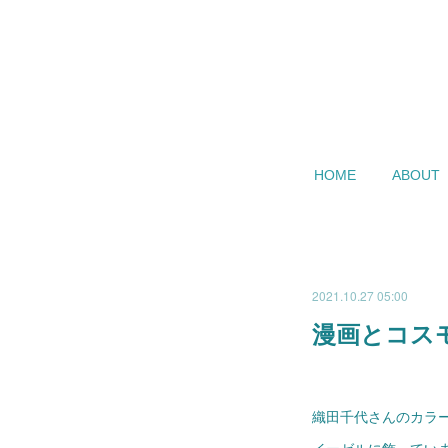
HOME
ABOUT
2021.10.27 05:00
漫画とコス
織田千代さんのカラ