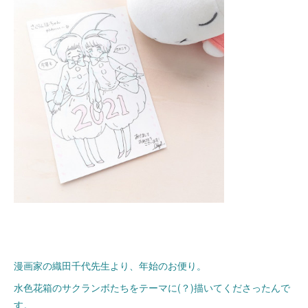
漫画家の織田千代先生より、年始のお便り。
水色花箱のサクランボたちをテーマに(？)描いてくださったんで
す。