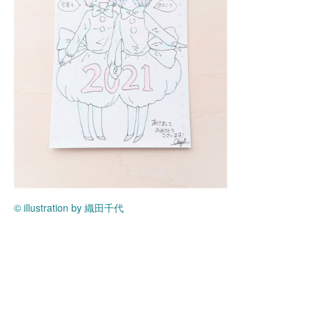
© illustration by 織田千代