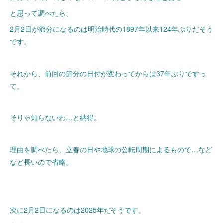
と思って調べたら、
2月2日が節分になるのは明治時代の1897年以来124年ぶりだそう
です。
それから、前回の節分の日付が変わってからは37年ぶりですっ
て。
そりゃ知らないわ…と納得。
理由を調べたら、立春の日や地球の公転周期によるもので…など
など長いので省略。
次に2月2日になるのは2025年だそうです。