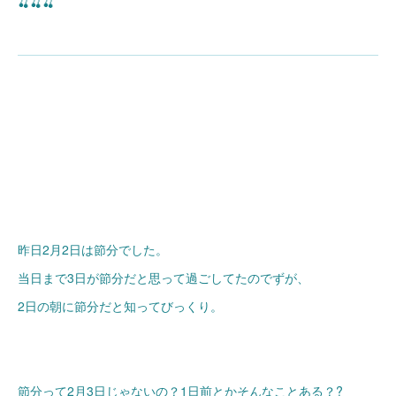
🍒🍒🍒
昨日2月2日は節分でした。
当日まで3日が節分だと思って過ごしてたのでずが、
2日の朝に節分だと知ってびっくり。
節分って2月3日じゃないの？1日前とかそんなことある？?