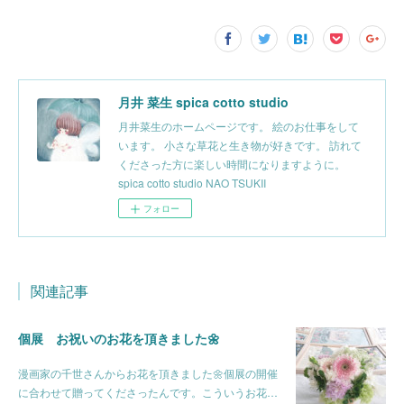
月井 菜生 spica cotto studio
月井菜生のホームページです。 絵のお仕事をして
います。 小さな草花と生き物が好きです。 訪れて
くださった方に楽しい時間になりますように。
spica cotto studio NAO TSUKII
フォロー
関連記事
個展 お祝いのお花を頂きました🌼
漫画家の千世さんからお花を頂きました🌼個展の開催
に合わせて贈ってくださったんです。こういうお花…