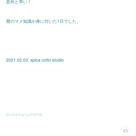
意外と早い！
暦のマメ知識が身に付いた1日でした。
2021.02.03. spica cotto studio
日々の小さなつぶやき
(
13
)