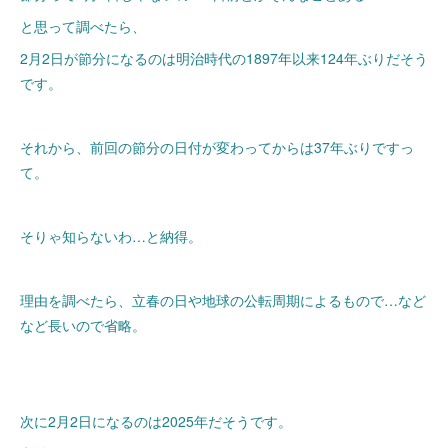
と思って調べたら、
2月2日が節分になるのは明治時代の1897年以来124年ぶりだそう
です。
それから、前回の節分の日付が変わってからは37年ぶりですっ
て。
そりゃ知らないわ…と納得。
理由を調べたら、立春の日や地球の公転周期によるもので…など
など長いので省略。
次に2月2日になるのは2025年だそうです。