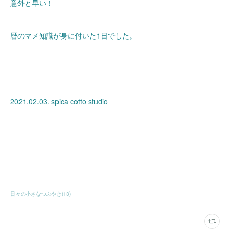
意外と早い！
暦のマメ知識が身に付いた1日でした。
2021.02.03. spica cotto studio
日々の小さなつぶやき
(
13
)