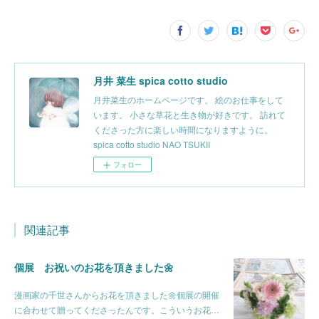
月井 菜生 spica cotto studio
月井菜生のホームページです。 絵のお仕事をして
います。 小さな草花と生き物が好きです。 訪れて
くださった方に楽しい時間になりますように。
spica cotto studio NAO TSUKII
フォロー
関連記事
個展 お祝いのお花を頂きました🌼
漫画家の千世さんからお花を頂きました🌼個展の開催
に合わせて贈ってくださったんです。こういうお花…