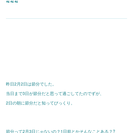
🍒🍒🍒
昨日2月2日は節分でした。
当日まで3日が節分だと思って過ごしてたのでずが、
2日の朝に節分だと知ってびっくり。
節分って2月3日じゃないの？1日前とかそんなことある？?