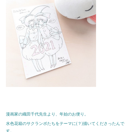
漫画家の織田千代先生より、年始のお便り。
水色花箱のサクランボたちをテーマに(？)描いてくださったんで
す。