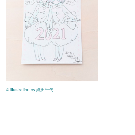
© illustration by 織田千代