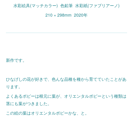
水彩絵具(マッチカラー) 色鉛筆 水彩紙(ファブリアーノ)
210 × 298mm 2020年
新作です。
ひなげしの花が好きで、色んな品種を種から育てていたことがあ
ります。
よくあるポピーは根元に葉が、オリエンタルポピーという種類は
茎にも葉がつきました。
この絵の葉はオリエンタルポピーかな、と。