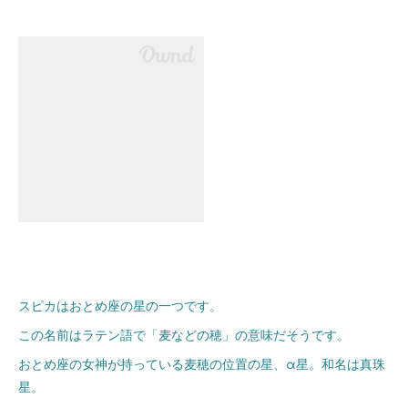
スピカはおとめ座の星の一つです。
この名前はラテン語で「麦などの穂」の意味だそうです。
おとめ座の女神が持っている麦穂の位置の星、α星。和名は真珠
星。