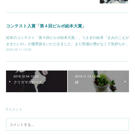
コンテスト入賞「第４回ビルボ絵本大賞」
絵本のコンテスト「第４回ビルボ絵本大賞」。うさぎの絵本「きみのこえが
ききたいの」が優秀賞をいただきました。まだ実感が湧かなくて気持ちが…
2022.05.11 13:55
2019.12.04 12:05
2019.11.13 14:48
クリスマスローズ
緑
0
コメント