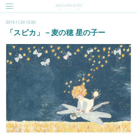
2019.11.20 12:26
「スピカ」－麦の穂 星の子ー