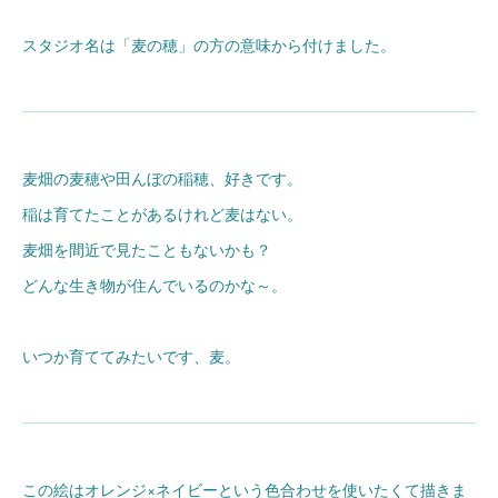
スタジオ名は「麦の穂」の方の意味から付けました。
麦畑の麦穂や田んぼの稲穂、好きです。
稲は育てたことがあるけれど麦はない。
麦畑を間近で見たこともないかも？
どんな生き物が住んでいるのかな～。
いつか育ててみたいです、麦。
この絵はオレンジ×ネイビーという色合わせを使いたくて描きま